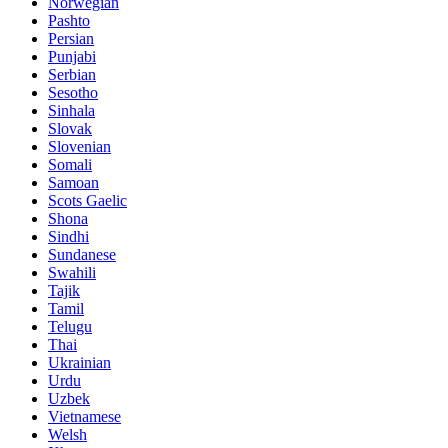
Norwegian
Pashto
Persian
Punjabi
Serbian
Sesotho
Sinhala
Slovak
Slovenian
Somali
Samoan
Scots Gaelic
Shona
Sindhi
Sundanese
Swahili
Tajik
Tamil
Telugu
Thai
Ukrainian
Urdu
Uzbek
Vietnamese
Welsh