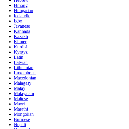
Hebrew
Hmong
Hungarian
Icelandic
Igbo
Javanese
Kannada
Kazakh
Khmer
Kurdish
Kyrgyz
Latin
Latvian
Lithuanian
Luxembou..
Macedonian
Malagasy
Malay
Malayalam
Maltese
Maori
Marathi
Mongolian
Burmese
Nepali