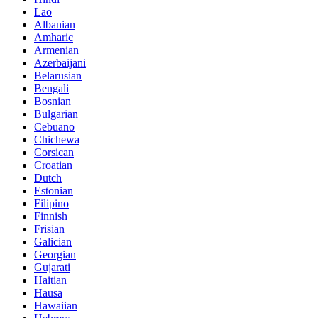
Lao
Albanian
Amharic
Armenian
Azerbaijani
Belarusian
Bengali
Bosnian
Bulgarian
Cebuano
Chichewa
Corsican
Croatian
Dutch
Estonian
Filipino
Finnish
Frisian
Galician
Georgian
Gujarati
Haitian
Hausa
Hawaiian