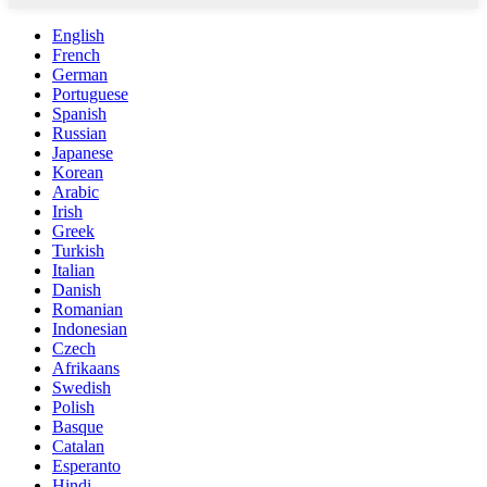
English
French
German
Portuguese
Spanish
Russian
Japanese
Korean
Arabic
Irish
Greek
Turkish
Italian
Danish
Romanian
Indonesian
Czech
Afrikaans
Swedish
Polish
Basque
Catalan
Esperanto
Hindi